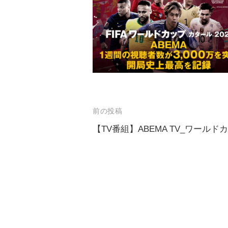
前の投稿
【TV番組】ABEMA TV_ワールド
投
稿
ナ
ビ
ゲ