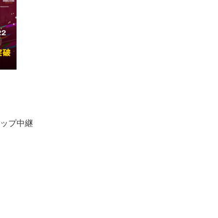
カップ中継