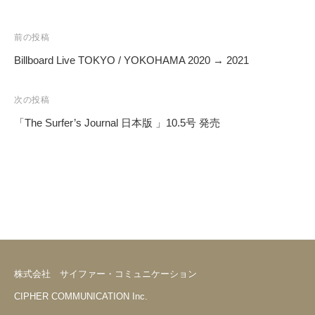
前の投稿
Billboard Live TOKYO / YOKOHAMA 2020 → 2021
投
稿
次の投稿
ナ
「The Surfer’s Journal 日本版 」10.5号 発売
ビ
ゲ
ー
シ
ョ
ン
株式会社 サイファー・コミュニケーション
CIPHER COMMUNICATION Inc.