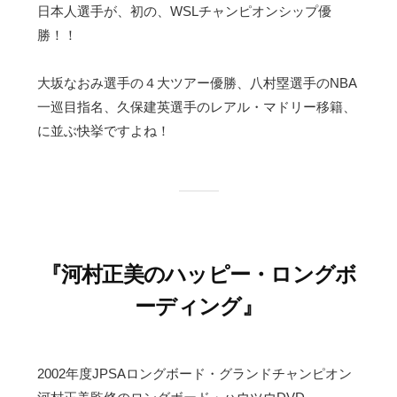
日本人選手が、初の、WSLチャンピオンシップ優
勝！！
大坂なおみ選手の４大ツアー優勝、八村塁選手のNBA
一巡目指名、久保建英選手のレアル・マドリー移籍、
に並ぶ快挙ですよね！
『河村正美のハッピー・ロングボ
ーディング』
2002年度JPSAロングボード・グランドチャンピオン