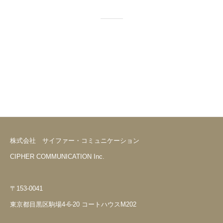
株式会社 サイファー・コミュニケーション
CIPHER COMMUNICATION Inc.
〒153-0041
東京都目黒区駒場4-6-20 コートハウスM202