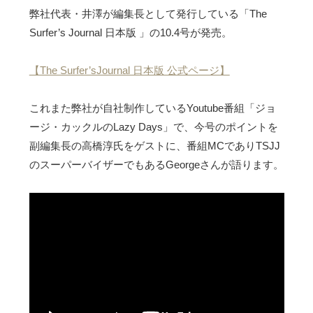
弊社代表・井澤が編集長として発行している「The
Surfer’s Journal 日本版 」の10.4号が発売。
【The Surfer’sJournal 日本版 公式ページ】
これまた弊社が自社制作しているYoutube番組「ジョ
ージ・カックルのLazy Days」で、今号のポイントを
副編集長の高橋淳氏をゲストに、番組MCでありTSJJ
のスーパーバイザーでもあるGeorgeさんが語ります。