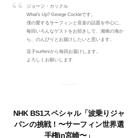
ジョージ・カックル
What’s Up? George Cockleです。
僕の愛するサーフィンと音楽の話題を中心に、
毎回いろんなゲストをお招きして、湘南の海か
ら、のんびりとお届けしたいと思います。
逗子surfersから毎回お届けします。
よろしくお願いします
NHK BS1スペシャル「波乗りジャ
パンの挑戦！〜サーフィン世界選
手権in宮崎〜」