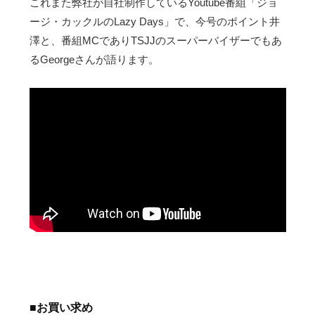
これまた弊社が自社制作しているYoutube番組「ジョ
ージ・カックルのLazy Days」で、今号のポイント井
澤と、番組MCでありTSJJのスーパーバイザーでもあ
るGeorgeさんが語ります。
■お買い求め