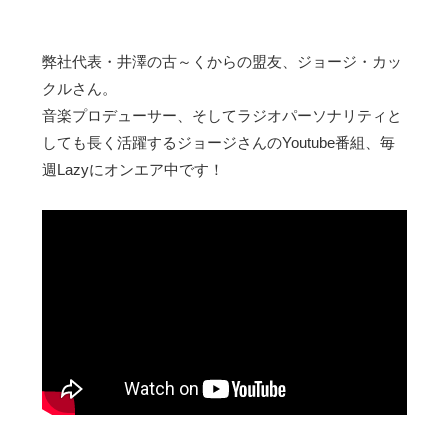
弊社代表・井澤の古～くからの盟友、ジョージ・カッ
クルさん。
音楽プロデューサー、そしてラジオパーソナリティと
しても長く活躍するジョージさんのYoutube番組、毎
週Lazyにオンエア中です！