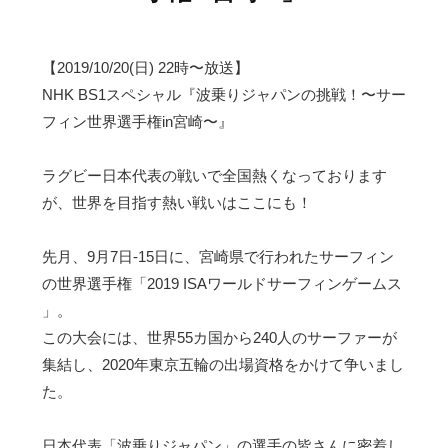
【2019/10/20(日) 22時〜放送】
NHK BS1スペシャル『波乗りジャパンの挑戦！〜サー
フィン世界選手権in宮崎〜』
ラグビー日本代表の戦いで全国熱くなっております
が、世界を目指す熱い戦いはここにも！
先月、9月7日-15日に、宮崎県で行われたサーフィン
の世界選手権「2019 ISAワールドサーフィンゲームス
」。
この大会には、世界55カ国から240人のサーファーが
集結し、2020年東京五輪の出場資格をかけて争いまし
た。
日本代表「波乗りジャパン」の選手の皆さんに密着し