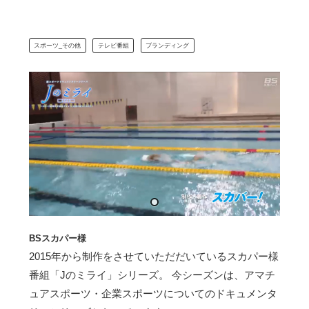
スポーツ_その他
テレビ番組
ブランディング
BSスカパー様
2015年から制作をさせていただだいているスカパー様
番組「Jのミライ」シリーズ。 今シーズンは、アマチ
ュアスポーツ・企業スポーツについてのドキュメンタ