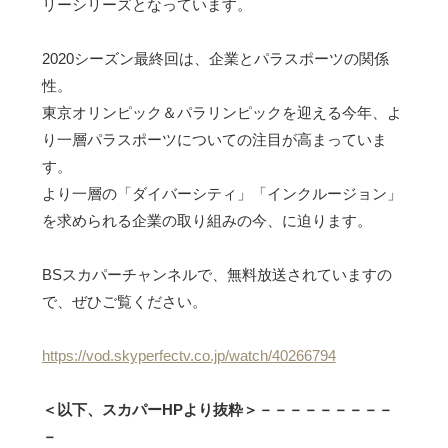
リーシリーズとなっています。
2020シーズン最終回は、企業とパラスポーツの関係
性。
東京オリンピック＆パラリンピックを迎える今年、よ
り一層パラスポーツについての注目が高まっていま
す。
より一層の「ダイバーシティ」「インクルージョン」
を求められる企業の取り組みの今、に迫ります。
BSスカパーチャンネルで、無料放送されていますの
で、ぜひご覧ください。
https://vod.skyperfectv.co.jp/watch/40266794
＜以下、スカパーHPより抜粋＞－－－－－－－－－
－