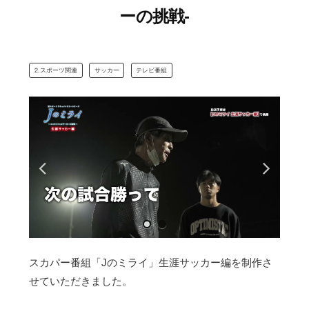
ーの挑戦-
⒉スポーツ関連
サッカー
テレビ番組
スカパー番組「Jのミライ」生涯サッカー編を制作さ
せていただきました。