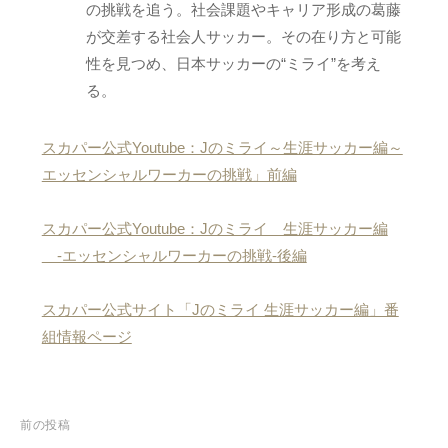
の挑戦を追う。社会課題やキャリア形成の葛藤
が交差する社会人サッカー。その在り方と可能
性を見つめ、日本サッカーの“ミライ”を考え
る。
スカパー公式Youtube：Jのミライ～生涯サッカー編～
エッセンシャルワーカーの挑戦」前編
スカパー公式Youtube：Jのミライ 生涯サッカー編
-エッセンシャルワーカーの挑戦-後編
スカパー公式サイト「Jのミライ 生涯サッカー編」番
組情報ページ
前の投稿