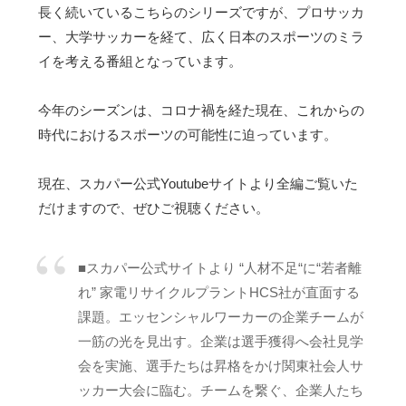
長く続いているこちらのシリーズですが、プロサッカ
ー、大学サッカーを経て、広く日本のスポーツのミラ
イを考える番組となっています。
今年のシーズンは、コロナ禍を経た現在、これからの
時代におけるスポーツの可能性に迫っています。
現在、スカパー公式Youtubeサイトより全編ご覧いた
だけますので、ぜひご視聴ください。
■スカパー公式サイトより “人材不足“に“若者離
れ” 家電リサイクルプラントHCS社が直面する
課題。エッセンシャルワーカーの企業チームが
一筋の光を見出す。企業は選手獲得へ会社見学
会を実施、選手たちは昇格をかけ関東社会人サ
ッカー大会に臨む。チームを繋ぐ、企業人たち