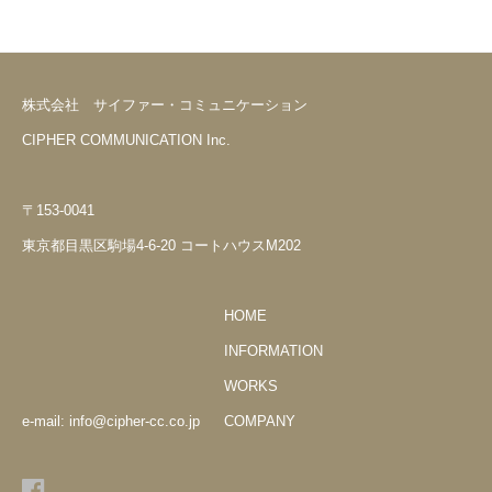
株式会社 サイファー・コミュニケーション
CIPHER COMMUNICATION Inc.
〒153-0041
東京都目黒区駒場4-6-20 コートハウスM202
HOME
INFORMATION
WORKS
e-mail: info@cipher-cc.co.jp
COMPANY
F